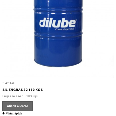
€ 428.40
SIL ENGRAS 32 180 KGS
Engrase sae 10 180 kgs
Añadir al carro
Vista rápida