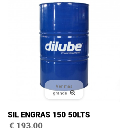
Ver más
grande
SIL ENGRAS 150 50LTS
€ 193.00