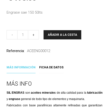
Engrase sae 150 50lts
-
+
AÑADIR A LA CESTA
Referencia:
ACEENG00012
MÁS INFORMACIÓN
FICHA DE DATOS
MÁS INFO
SIL ENGRAS
son
aceites minerales
de alta calidad para la
lubricación
y
engrase
general de todo tipo de elementos y maquinaria.
Fabricados con base parafínicas altamente refinadas que garantizan