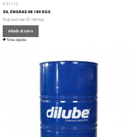
€ 511.12
SIL ENGRAS 68 180 KGS
Engrase sae 20 180 kgs
Añadir al carro
Vista rápida