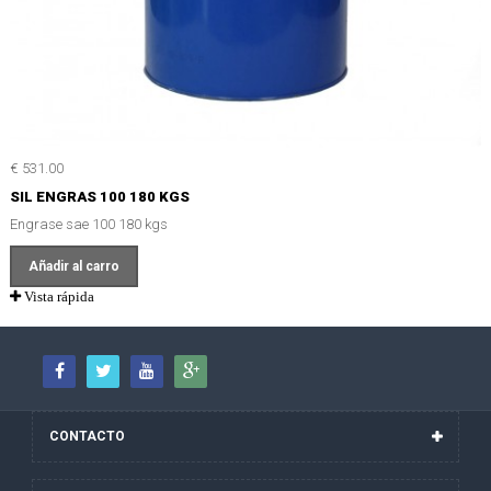
€ 531.00
SIL ENGRAS 100 180 KGS
Engrase sae 100 180 kgs
Añadir al carro
Vista rápida
CONTACTO