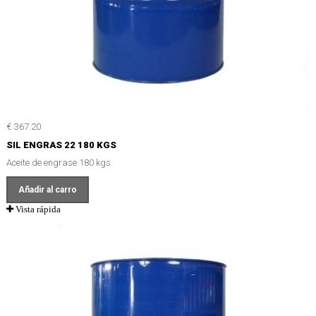
€ 367.20
SIL ENGRAS 22 180 KGS
Aceite de engrase 180 kgs
Añadir al carro
Vista rápida