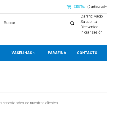
CESTA:
(0 artículos)
Carrito:
vacío
Su cuenta
Bienvenido
Iniciar sesión
VASELINAS
PARAFINA
CONTACTO
s necesidades de nuestros clientes.