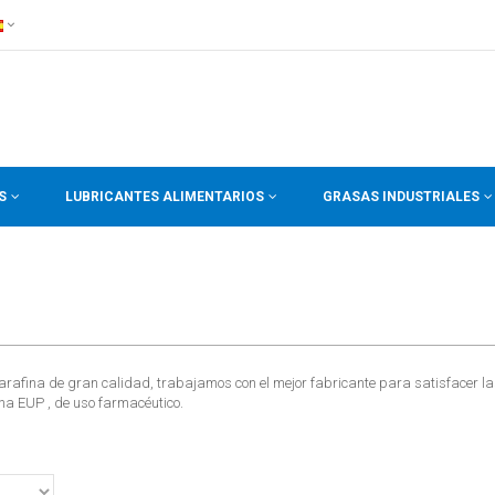
S
LUBRICANTES ALIMENTARIOS
GRASAS INDUSTRIALES
parafina de gran calidad, trabajamos con el mejor fabricante para satisfacer la
ina EUP , de uso farmacéutico.