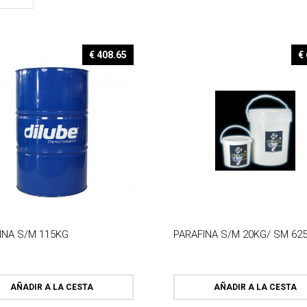
€ 408.65
€
INA S/M 115KG
PARAFINA S/M 20KG/ SM 62
AÑADIR A LA CESTA
AÑADIR A LA CESTA