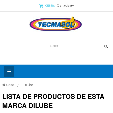
CESTA:
(0 artículos)
Basculer
Casa
>
Dilube
la
LISTA DE PRODUCTOS DE ESTA
navigation
MARCA DILUBE