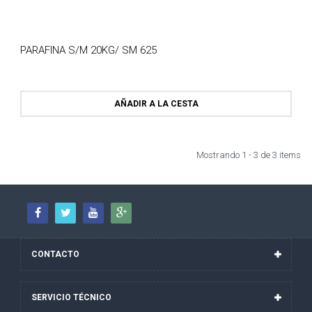
PARAFINA S/M 20KG/ SM 625
AÑADIR A LA CESTA
Mostrando 1 - 3 de 3 items
CONTACTO
SERVICIO
TÉCNICO