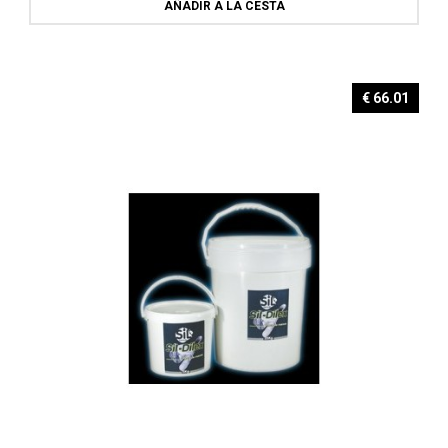
AÑADIR A LA CESTA
€ 66.01