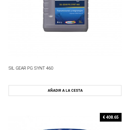
SIL GEAR PG SYNT 460
AÑADIR A LA CESTA
€ 408.65